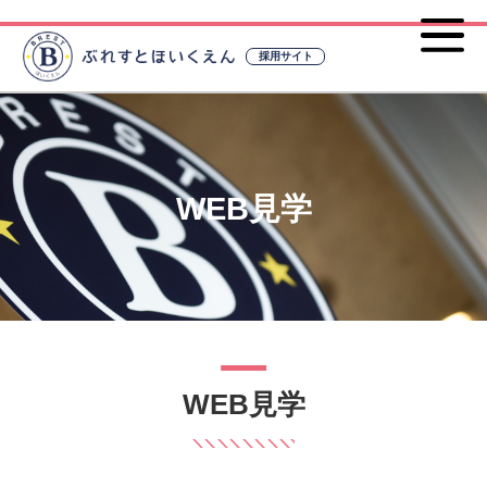
採用サイト
WEB見学
WEB見学