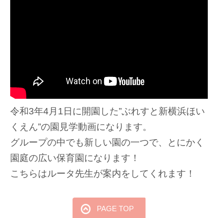
令和3年4月1日に開園した”ぶれすと新横浜ほい
くえん”の園見学動画になります。
グループの中でも新しい園の一つで、とにかく
園庭の広い保育園になります！
こちらはルータ先生が案内をしてくれます！
PAGE TOP